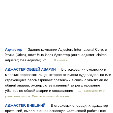
Аджастер
— Здание компании Adjusters International Corp. в
Утика (Utica), штат Нью Йорк Аджастер (англ. adjuster; claims
adjuster; loss adjuster) ф …
Википедия
АДЖАСТЕР ОБЩЕЙ АВАРИИ
— В страховании океанских и
морских перевозок: лицо, которое от имени судовладельца или
страховщика рассматривает претензии в связи с убытками по
общей аварии; эксперт, ответственный за регулирование
убытков по общей аварии и составление… …
Страхование и
управление риском. Терминологический словарь
АДЖАСТЕР, ВНЕШНИЙ
— В страховых операциях: аджастер
претензий, выполняющий основную часть своей работы вне