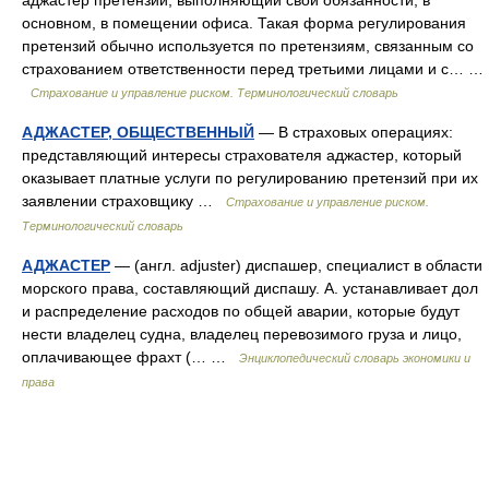
аджастер претензий, выполняющий свои обязанности, в
основном, в помещении офиса. Такая форма регулирования
претензий обычно используется по претензиям, связанным со
страхованием ответственности перед третьими лицами и с… …
Страхование и управление риском. Терминологический словарь
АДЖАСТЕР, ОБЩЕСТВЕННЫЙ
— В страховых операциях:
представляющий интересы страхователя аджастер, который
оказывает платные услуги по регулированию претензий при их
заявлении страховщику …
Страхование и управление риском.
Терминологический словарь
АДЖАСТЕР
— (англ. adjuster) диспашер, специалист в области
морского права, составляющий диспашу. А. устанавливает дол
и распределение расходов по общей аварии, которые будут
нести владелец судна, владелец перевозимого груза и лицо,
оплачивающее фрахт (… …
Энциклопедический словарь экономики и
права