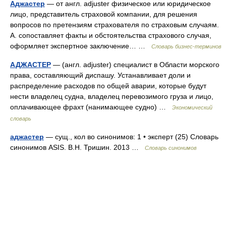
Аджастер
— от англ. adjuster физическое или юридическое
лицо, представитель страховой компании, для решения
вопросов по претензиям страхователя по страховым случаям.
А. сопоставляет факты и обстоятельства страхового случая,
оформляет экспертное заключение… …
Словарь бизнес-терминов
АДЖАСТЕР
— (англ. adjuster) специалист в Области морского
права, составляющий диспашу. Устанавливает доли и
распределение расходов по общей аварии, которые будут
нести владелец судна, владелец перевозимого груза и лицо,
оплачивающее фрахт (нанимающее судно) …
Экономический
словарь
аджастер
— сущ., кол во синонимов: 1 • эксперт (25) Словарь
синонимов ASIS. В.Н. Тришин. 2013 …
Словарь синонимов