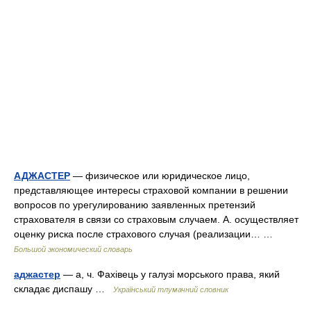
АДЖАСТЕР
— физическое или юридическое лицо,
представляющее интересы страховой компании в решении
вопросов по урегулированию заявленных претензий
страхователя в связи со страховым случаем. А. осуществляет
оценку риска после страхового случая (реализации… …
Большой экономический словарь
аджастер
— а, ч. Фахівець у галузі морського права, який
складає диспашу …
Український тлумачний словник