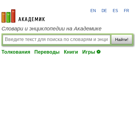
EN
DE
ES
FR
academic.ru
Словари и энциклопедии на Академике
Найти!
Толкования
Переводы
Книги
Игры ⚽